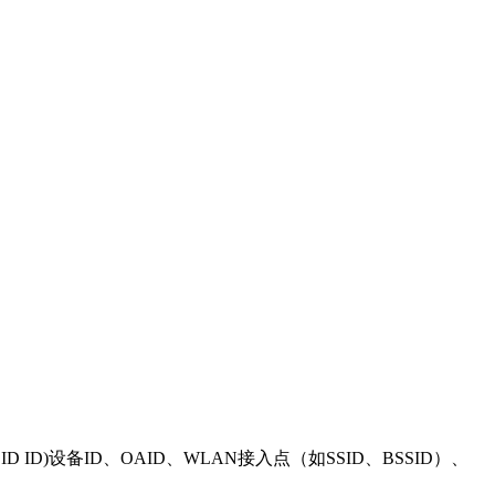
D ID)
设备
ID
、
OAID
、
WLAN
接入点（如
SSID
、
BSSID
）、