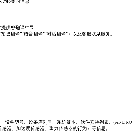
能所必要的信息。
字提供您翻译结果
“
拍照翻译
”“
语音翻译
”“
对话翻译
”
）以及客服联系服务。
牌、设备型号、设备序列号、系统版本、软件安装列表、
(ANDROI
传感器、加速度传感器、重力传感器的行为）等信息。