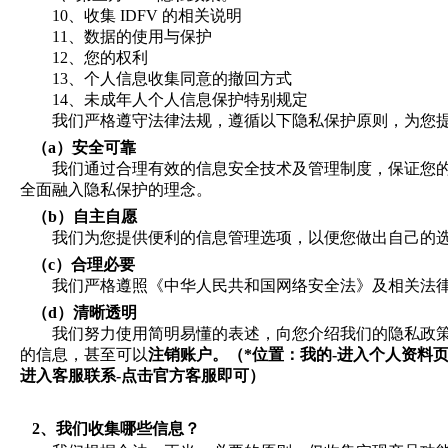
10、
收集
IDFV
的相关说明
11、
数据的使用与保护
12、
您的权利
13、
个人信息收集同意的撤回方式
14、
未成年人个人信息保护特别规定
我们严格遵守法律法规，遵循以下隐私保护原则，为您
（a）
安全可靠
我们通过合理有效的信息安全技术及管理制度，保证您
全面融入隐私保护的理念。
（b）
自主自愿
我们为您提供便利的信息管理选项，以便您做出自己的
（c）
合理必要
我们严格遵照《中华人民共和国网络安全法》及相关法
（d）
清晰透明
我们努力使用简明易懂的表述，向您介绍我们的隐私政
的信息，甚至可以
注销账户。（
*
位置：我的
-
进入个人资料
进入客服联系
-
点击官方客服即可）
2、
我们收集哪些信息？