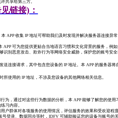
允许共享给第三方。
击见链接)：
，本
APP
收集
IP
地址可帮助我们及时发现并解决服务器连接异
本
APP
可为您提供更贴合当地语言习惯和文化背景的服务，例如
够识别恶意攻击、欺诈行为等网络安全威胁，保护您的账号安
发送连接请求，其中包含您设备的
IP
地址。本
APP
的服务器将
网时所使用的
IP
地址，不涉及您设备的其他网络相关信息。
用行为，通过对这些行为数据的分析，本
APP
能够了解您的使用
的练习内容。
同用户群体对各项服务的使用情况，评估服务的效果和受欢迎程
账号登录、数据同步等时，
IDFV
可辅助验证您的设备与账号的