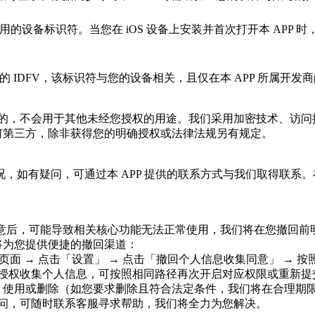
应用的设备标识符。当您在
iOS
设备上安装并首次打开本
APP
时
供的
IDFV
，该标识符与您的设备相关，且仅在本
APP
所属开发商
的，不会用于其他未经您授权的用途。我们采用加密技术、访问
何第三方，除非获得您的明确授权或法律法规另有规定。
况，如有疑问，可通过本
APP
提供的联系方式与我们取得联系。
意后，可能导致相关核心功能无法正常使用，我们将在您撤回前
将为您提供便捷的撤回渠道：
」页面
→
点击「设置」
→
点击「撤回个人信息收集同意」
→
按
授权收集个人信息，可按照相同路径再次开启对应权限或重新提
、使用或删除（如您要求删除且符合法定条件，我们将在合理期
问，可随时联系客服寻求帮助，我们将全力为您解决。